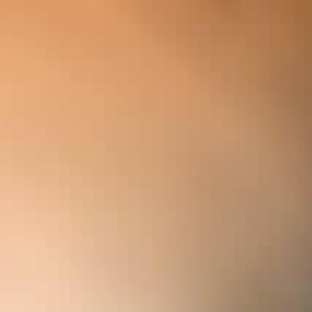
联系我们
酒庄参观仅对专业人士开放（餐饮行业、酒窖从业人
员……）。请您向所在国家进口商提交预约申请，您可
以在菜单栏“找到我们的合作伙伴”中获取对应的联系
方式。
个人
媒体
分销商
企业
姓*