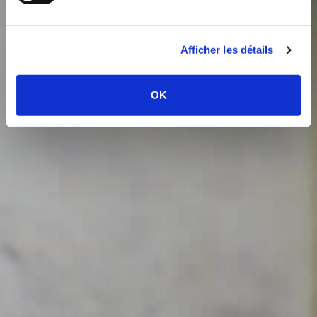
与我们保持联系
Afficher les détails
订阅德乐梦香槟，获取我们的全年动态和资讯。
订阅
OK
关注我们 !
关注我们的ins账号
@maisonchampagnedelamotte
フェイスブック